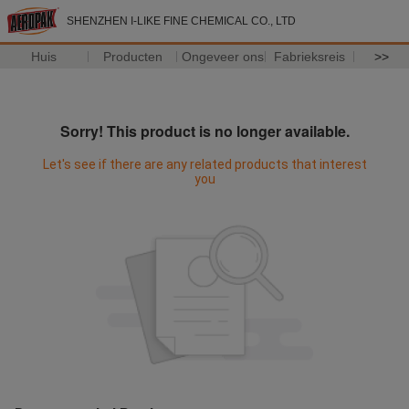
SHENZHEN I-LIKE FINE CHEMICAL CO., LTD
Huis
Producten
Ongeveer ons
Fabrieksreis
>>
Sorry! This product is no longer available.
Let's see if there are any related products that interest
you