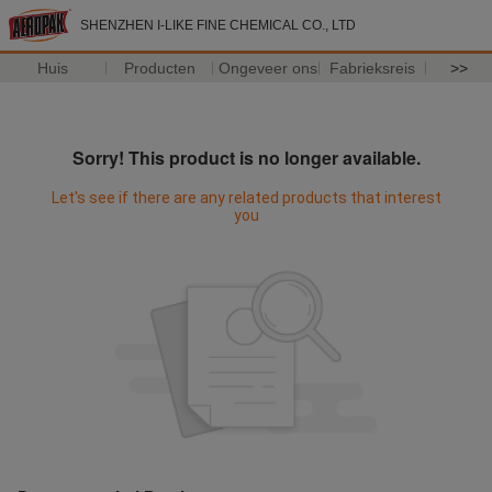
SHENZHEN I-LIKE FINE CHEMICAL CO., LTD
Huis
Producten
Ongeveer ons
Fabrieksreis
>>
Sorry! This product is no longer available.
Let's see if there are any related products that interest
you