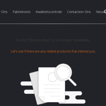
r Ons
Fabrieksreis
Kwaliteitscontrole
Contacteer Ons
Nieuw
Sorry! This product is no longer available.
Let's see if there are any related products that interest you