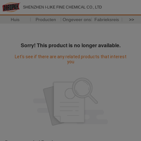
SHENZHEN I-LIKE FINE CHEMICAL CO., LTD
Huis
Producten
Ongeveer ons
Fabrieksreis
>>
Sorry! This product is no longer available.
Let's see if there are any related products that interest
you