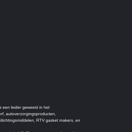
s een leider geweest in het
rf, autoverzorgingsproducten,
afdichtingsmiddelen, RTV gasket makers, en