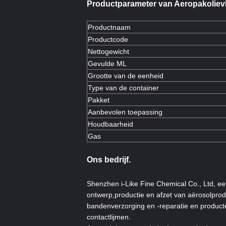
Productparameter van Aeropak
oliev
Productnaam
Productcode
Nettogewicht
Gevulde ML
Grootte van de eenheid
Type van de container
Pakket
Aanbevolen toepassing
Houdbaarheid
Gas
Ons bedrijf.
Shenzhen i-Like Fine Chemical Co., Ltd, een 
ontwerp,productie en afzet van aërosolpro
bandenverzorging en -reparatie en producte
contactlijmen.