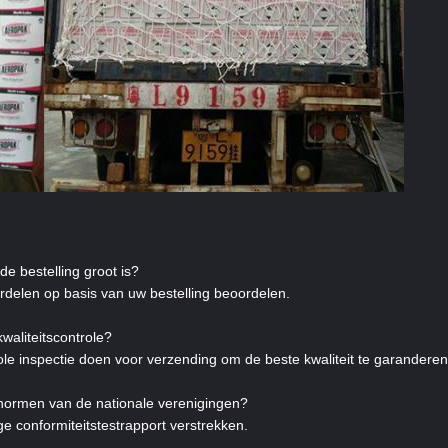
de bestelling groot is?
erdelen op basis van uw bestelling beoordelen.
waliteitscontrole?
ole inspectie doen voor verzending om de beste kwaliteit te garanderen
ormen van de nationale verenigingen?
ge conformiteitstestrapport verstrekken.