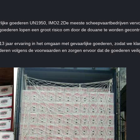
rlijke goederen UN1950, IMO2.2De meeste scheepvaartbedrijven vervo
ederen lopen een groot risico om door de douane te worden gecontr
 jaar ervaring in het omgaan met gevaarlijke goederen, zodat we klan
deren volgens de voorwaarden en zorgen ervoor dat de goederen veili