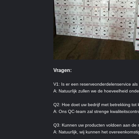
Vragen:
V1: Is er een reserveonderdelenservice als 
A: Natuurlijk zullen we de hoeveelheid ond
Q2: Hoe doet uw bedrijf met betrekking tot k
A: Ons QC-team zal strenge kwaliteitscontr
Q3: Kunnen uw producten voldoen aan de n
A: Natuurlijk, wij kunnen het overeenkomsti