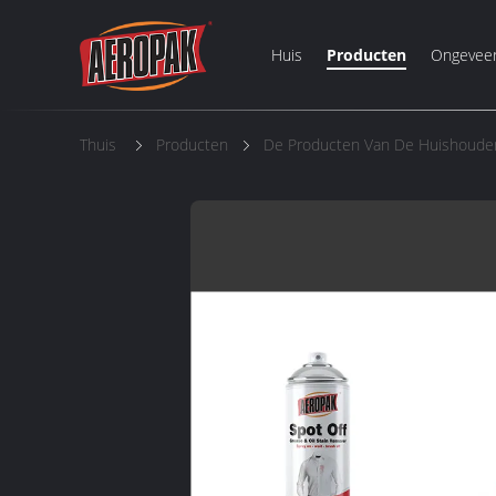
Huis
Producten
Ongevee
Thuis
Producten
De Producten Van De Huishoude