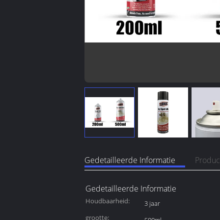
Gedetailleerde Informatie
Produc
Gedetailleerde Informatie
Houdbaarheid:
3 jaar
grootte: