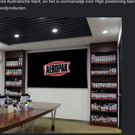
e Australische klant, en het is voornamelijk voor High positioning klan
osolproducten.