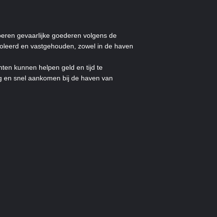
eren gevaarlijke goederen volgens de
oleerd en vastgehouden, zowel in de haven
ten kunnen helpen geld en tijd te
g en snel aankomen bij de haven van