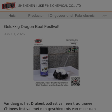
SHENZHEN I-LIKE FINE CHEMICAL CO., LTD
Huis
Producten
Ongeveer ons
Fabrieksreis
>>
Gelukkig Dragon Boat Festival!
Jun 19, 2026
Vandaag is het Drakenbootfestival, een traditioneel 
Chinees festival met een geschiedenis van meer dan 