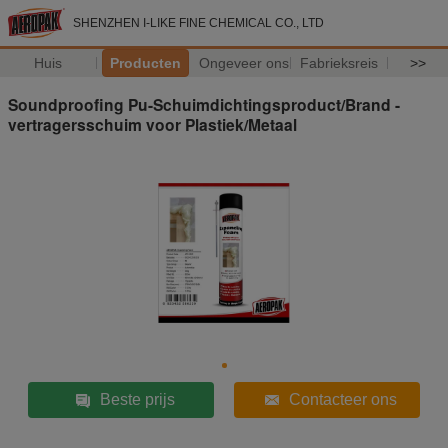
SHENZHEN I-LIKE FINE CHEMICAL CO., LTD
Huis
Producten
Ongeveer ons
Fabrieksreis
>>
Soundproofing Pu-Schuimdichtingsproduct/Brand -
vertragersschuim voor Plastiek/Metaal
Beste prijs
Contacteer ons