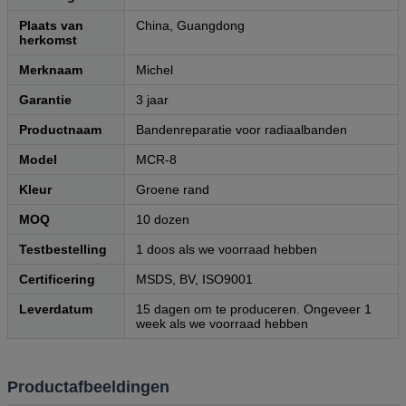
Plaats van
China, Guangdong
herkomst
Merknaam
Michel
Garantie
3 jaar
Productnaam
Bandenreparatie voor radiaalbanden
Model
MCR-8
Kleur
Groene rand
MOQ
10 dozen
Testbestelling
1 doos als we voorraad hebben
Certificering
MSDS, BV, ISO9001
Leverdatum
15 dagen om te produceren. Ongeveer 1
week als we voorraad hebben
Productafbeeldingen