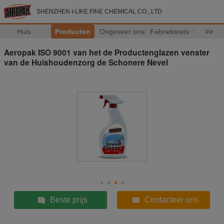
SHENZHEN I-LIKE FINE CHEMICAL CO., LTD
Huis
Producten
Ongeveer ons
Fabrieksreis
>>
Aeropak ISO 9001 van het de Productenglazen venster
van de Huishoudenzorg de Schonere Nevel
Beste prijs
Contacteer ons