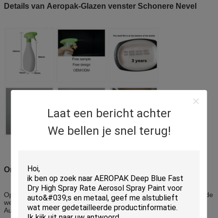
Details van Aeropak-Glazen venster Schonere Nevel
Laat een bericht achter
We bellen je snel terug!
Ons merk
Opgevat als een merk wereldwijd dat in om het even welk land in de
wereld zou kunnen worden verkocht, zijn wij bezig geweest met
Australische marketing en creatieve ontwerppartners.