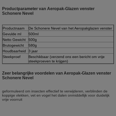
Productparameter van Aeropak-Glazen venster
Schonere Nevel
Productnaam
De Schonere Nevel van het Aeropakglazen venster
Gevulde ml
500ml
Netto Gewicht
500g
Brutogewicht
580g
Houdbaarheid
3 jaar
Steekproef
Beschikbaar (verzend ons een bericht om vrije
steekproeven te krijgen)
Zeer belangrijke voordelen van Aeropak-Glazen venster
Schonere Nevel
geformuleerd om insecten effectief te verwijderen, verblinden de
koppige vlekken, vet en vogel het dalen onmiddellijk voor duidelijk
vrije voorruit