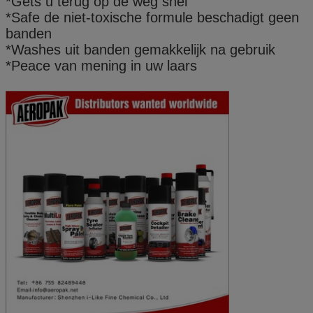
*Gets u terug op de weg snel
*Safe de niet-toxische formule beschadigt geen
banden
*Washes uit banden gemakkelijk na gebruik
*Peace van mening in uw laars