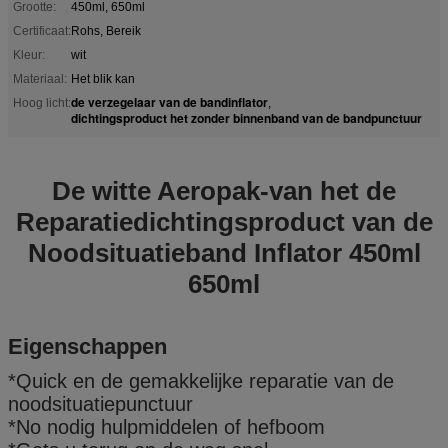
Grootte:
450ml, 650ml
Certificaat:
Rohs, Bereik
Kleur:
wit
Materiaal:
Het blik kan
de verzegelaar van de bandinflator
Hoog licht:
,
dichtingsproduct het zonder binnenband van de bandpunctuur
De witte Aeropak-van het de
Reparatiedichtingsproduct van de
Noodsituatieband Inflator 450ml
650ml
Eigenschappen
*Quick en de gemakkelijke reparatie van de
noodsituatiepunctuur
*No nodig hulpmiddelen of hefboom