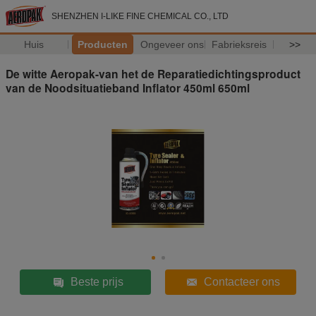
SHENZHEN I-LIKE FINE CHEMICAL CO., LTD
Huis
Producten
Ongeveer ons
Fabrieksreis
>>
De witte Aeropak-van het de Reparatiedichtingsproduct
van de Noodsituatieband Inflator 450ml 650ml
Beste prijs
Contacteer ons