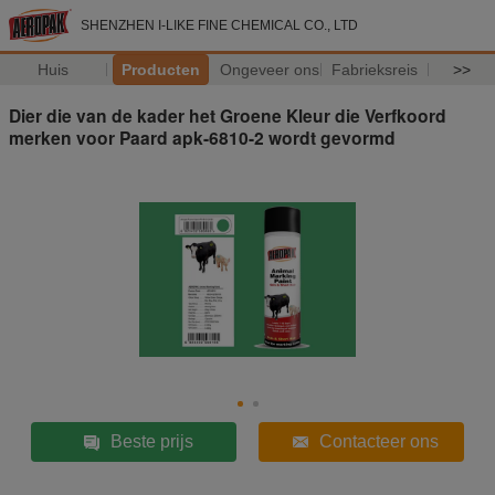
SHENZHEN I-LIKE FINE CHEMICAL CO., LTD
Huis
Producten
Ongeveer ons
Fabrieksreis
>>
Dier die van de kader het Groene Kleur die Verfkoord
merken voor Paard apk-6810-2 wordt gevormd
Beste prijs
Contacteer ons