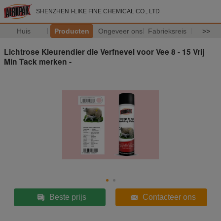
SHENZHEN I-LIKE FINE CHEMICAL CO., LTD
Huis
Producten
Ongeveer ons
Fabrieksreis
>>
Lichtrose Kleurendier die Verfnevel voor Vee 8 - 15 Vrij
Min Tack merken -
Beste prijs
Contacteer ons