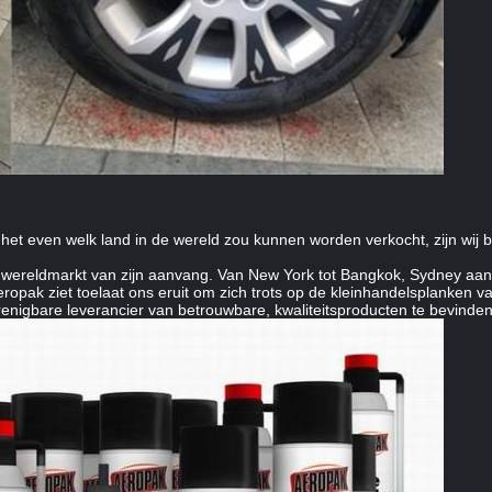
het even welk land in de wereld zou kunnen worden verkocht, zijn wij 
ereldmarkt van zijn aanvang. Van New York tot Bangkok, Sydney aan Pa
Aeropak ziet toelaat ons eruit om zich trots op de kleinhandelsplanken 
enigbare leverancier van betrouwbare, kwaliteitsproducten te bevinden