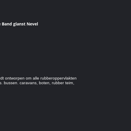
 Band glanst Nevel
ordt ontworpen om alle rubberoppervlakten
. bussen. caravans, boten, rubber teim,