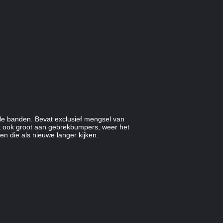
le banden. Bevat exclusief mengsel van
kt ook groot aan gebrekbumpers, weer het
n die als nieuwe langer kijken.