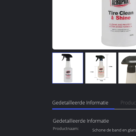
Gedetailleerde Informatie
Produc
Gedetailleerde Informatie
Productnaam:
Schone de band en glan