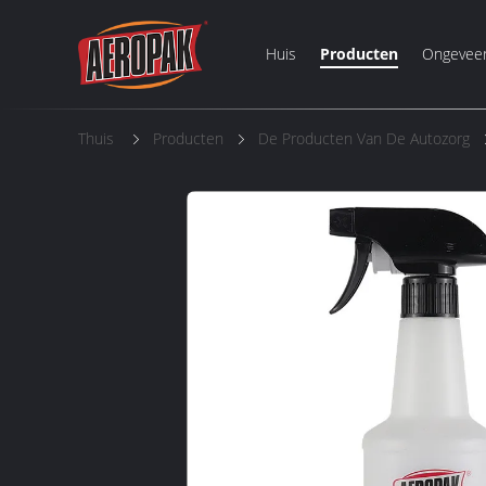
Huis
Producten
Ongevee
Thuis
Producten
De Producten Van De Autozorg