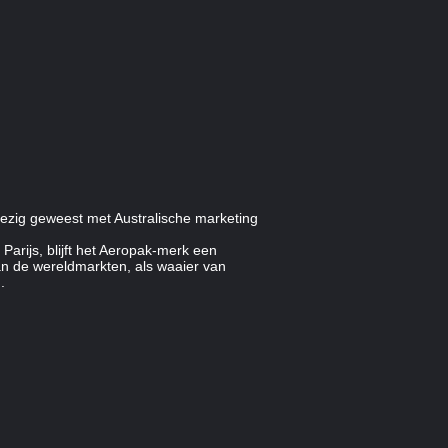
bezig geweest met Australische marketing
rijs, blijft het Aeropak-merk een
van de wereldmarkten, als waaier van
.