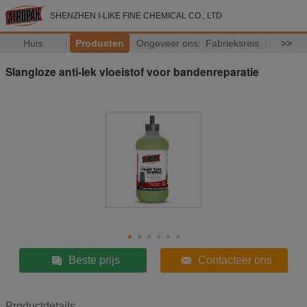
SHENZHEN I-LIKE FINE CHEMICAL CO., LTD
Huis
Producten
Ongeveer ons
Fabrieksreis
>>
Slangloze anti-lek vloeistof voor bandenreparatie
Beste prijs
Contacteer ons
Productdetails