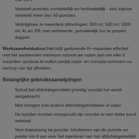
Vaststelt puncties onmiddellijk en herhaaldelijk - één injectie
verwerkt meer dan 50 puncties
Verkrijgbaar in meerdere afmetingen: 300 ml, 500 ml, 1000
ml, 4L en 20L met verbeterde, gemakkelijk toe te passen
doppen
Werkzaamheidsduur:
Het blijft gedurende 8+ maanden effectief
met het aanbevolen minimum volume.we raden aan om elke 6
maanden opnieuw te vullen omdat roest- en corrosie-remmers na
verloop van tijd afbreken.
Belangrijke gebruiksaanwijzingen
Schud het afdichtingsmiddel grondig voordat het wordt
aangebracht
Niet mengen met andere afdichtingsmiddelen of water
De banden moeten voorgevuld zijn voordat er een lekke band
ontstaat.
Voor toepassing na punctie: lokaliseren van de punctie en
positie om 6 uur voor het injecteren van het afdichtingsmiddel