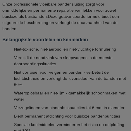
Onze professionele vloeibare bandensluiting zorgt voor
onmiddellijke en permanente reparatie van lekken voor zowel
buisloze als buisbanden.Deze geavanceerde formule biedt een
uitgebreide bescherming en verlengt de duurzaamheid van de
banden.
Belangrijkste voordelen en kenmerken
Niet-toxische, niet-aerosol en niet-vluchtige formulering
Vermijdt de noodzaak van sleepwagens in de meeste
doorboordingssituaties
Niet corrosief voor velgen en banden - verbetert de
luchtdichtheid en verlengt de levensduur van de banden met
60%
Wateroplosbaar en niet-lijm - gemakkelijk schoonmaken met
water
Verzegelingen van binnenbuispuncties tot 6 mm in diameter
Biedt permanent afdichting voor buisloze bandenpuncties
Speciale koelmiddelen verminderen het risico op ontploffing
met 80%