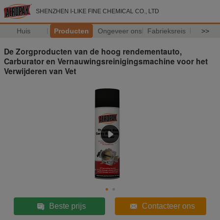
SHENZHEN I-LIKE FINE CHEMICAL CO., LTD
Huis
Producten
Ongeveer ons
Fabrieksreis
>>
De Zorgproducten van de hoog rendementauto,
Carburator en Vernauwingsreinigingsmachine voor het
Verwijderen van Vet
Beste prijs
Contacteer ons