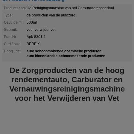
Productnaam:
De Reinigingsmachine van het Carburadorgaspedaal
Type:
de producten van de autozorg
Gevulde ml:
500ml
Gebruik:
voor verwijder vet
Punt Nr.:
Apk-8301-1
Certificaat:
BEREIK
auto schoonmakende chemische producten
Hoog licht:
,
auto binnenlandse schoonmakende producten
De Zorgproducten van de hoog
rendementauto, Carburator en
Vernauwingsreinigingsmachine
voor het Verwijderen van Vet