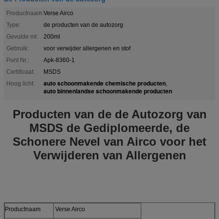
Productnaam:
Verse Airco
Type:
de producten van de autozorg
Gevulde ml:
200ml
Gebruik:
voor verwijder allergenen en stof
Punt Nr.:
Apk-8360-1
Certificaat:
MSDS
auto schoonmakende chemische producten
Hoog licht:
,
auto binnenlandse schoonmakende producten
Producten van de de Autozorg van
MSDS de Gediplomeerde, de
Schonere Nevel van Airco voor het
Verwijderen van Allergenen
Productnaam
Verse Airco