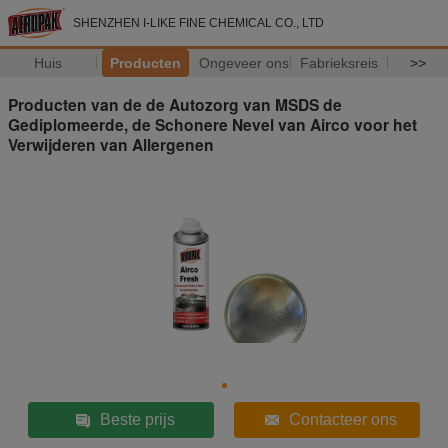
SHENZHEN I-LIKE FINE CHEMICAL CO., LTD
Huis
Producten
Ongeveer ons
Fabrieksreis
>>
Producten van de de Autozorg van MSDS de
Gediplomeerde, de Schonere Nevel van Airco voor het
Verwijderen van Allergenen
Beste prijs
Contacteer ons